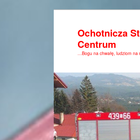
Ochotnicza St
Centrum
…Bogu na chwałę, ludziom na 