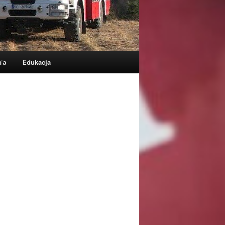
ia
Edukacja