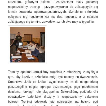
sprzętem, głównymi celami i założeniami staży pożarnej
rozpoczęliśmy treningi i przygotowywania do zbliżających się
letnich zawodów sportowo-pożarniczych. Szkolenie członków
odbywało się regularnie raz na dwa tygodnie, a z czasem
zbliżającego się terminu zawodów raz lub dwa razy w tygodniu.
Terminy spotkań ustalaliśmy wspólnie z młodzieżą, z myślą o
tym, aby każdy z członków mógł być obecny na ćwiczeniach.
Stopniowo „krok po kroku” wyjaśnialiśmy im do czego służą
poszczególne części sprzętu pożarniczego, jego mechanizm
działania, funkcję i rolę jaką spełnia. Dokonaliśmy podziału ról i
obowiązków członków drużyny i rozpoczęliśmy szkolenie
bojowe. Treningi odbywały się najczęściej na boisku pod