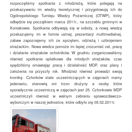
rozpoczęliśmy spotkania z młodzieżą, które polegają na
przekazywaniu im wiedzy teoretycznej i przygotowują ich do
Ogólnopolskiego Turnieju Wiedzy Pożarniczej (OTWP), który
odbędzie się początkiem marca 2011r., na szczeblu gminnym w
Koniakowie. Spotkania odbywają się w soboty, a nową wiedzę
przekazujemy im w formie ustnej, prezentacji multimedialnej,
zabaw zapoznajemy ich ze sprzętem, odzieżą i uzbrojeniem
strażackim. Nowa wiedza pomoże im lepiej zrozumieć cel, pracę
i działanie strażaków ochotników. W grudniu zorganizowaliśmy
również spotkanie opłatkowe dla młodych strażaków, czas
spędziliśmy omawiając pracę i działalność MDP, oraz plany i
założenia na przyszły rok. Młodzież również prowadzi swoją
kronikę. Członków stale uczestniczących w zajęciach mamy
jedenastu, stanowią oni trzon drużyny a osoby które
sporadycznie uczestniczą w zajęciach jest 25. Członkowie MDP
uczestniczyli również w walnym zebraniu sprawozdawczo-
wyborczym w naszej jednostce, które odbyło się 05.02.2011r.