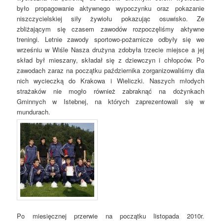
było propagowanie aktywnego wypoczynku oraz pokazanie
niszczycielskiej siły żywiołu pokazując osuwisko. Ze
zbliżającym się czasem zawodów rozpoczęliśmy aktywne
treningi. Letnie zawody sportowo-pożarnicze odbyły się we
wrześniu w Wiśle Nasza drużyna zdobyła trzecie miejsce a jej
skład był mieszany, składał się z dziewczyn i chłopców. Po
zawodach zaraz na początku października zorganizowaliśmy dla
nich wycieczką do Krakowa i Wieliczki. Naszych młodych
strażaków nie mogło również zabraknąć na dożynkach
Gminnych w Istebnej, na których zaprezentowali się w
mundurach.
Po miesięcznej przerwie na początku listopada 2010r.