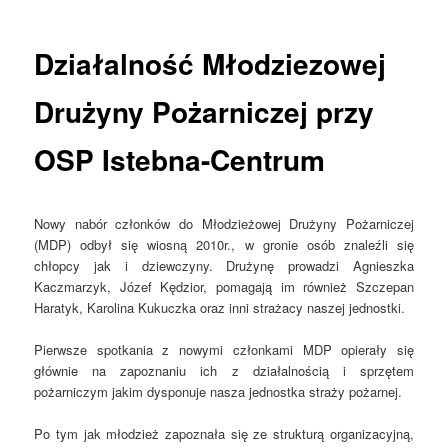
tekstu
Działalność Młodziezowej
Drużyny Pożarniczej przy
OSP Istebna-Centrum
Nowy nabór członków do Młodzieżowej Drużyny Pożarniczej
(MDP) odbył się wiosną 2010r., w gronie osób znaleźli się
chłopcy jak i dziewczyny. Drużynę prowadzi Agnieszka
Kaczmarzyk, Józef Kędzior, pomagają im również Szczepan
Haratyk, Karolina Kukuczka oraz inni strażacy naszej jednostki.
Pierwsze spotkania z nowymi członkami MDP opierały się
głównie na zapoznaniu ich z działalnością i sprzętem
pożarniczym jakim dysponuje nasza jednostka straży pożarnej.
Po tym jak młodzież zapoznała się ze strukturą organizacyjną,