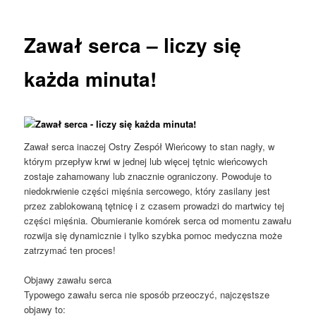
tekstu
Zawał serca – liczy się
każda minuta!
Zawał serca inaczej Ostry Zespół Wieńcowy to stan nagły, w
którym przepływ krwi w jednej lub więcej tętnic wieńcowych
zostaje zahamowany lub znacznie ograniczony. Powoduje to
niedokrwienie części mięśnia sercowego, który zasilany jest
przez zablokowaną tętnicę i z czasem prowadzi do martwicy tej
części mięśnia. Obumieranie komórek serca od momentu zawału
rozwija się dynamicznie i tylko szybka pomoc medyczna może
zatrzymać ten proces!
Objawy zawału serca
Typowego zawału serca nie sposób przeoczyć, najczęstsze
objawy to: