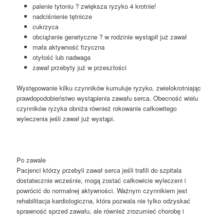
palenie tytoniu ? zwiększa ryzyko 4 krotnie!
nadciśnienie tętnicze
cukrzyca
obciążenie genetyczne ? w rodzinie wystąpił już zawał
mała aktywność fizyczna
otyłość lub nadwaga
zawał przebyty już w przeszłości
Występowanie kilku czynników kumuluje ryzyko, zwielokrotniając
prawdopodobieństwo wystąpienia zawału serca. Obecność wielu
czynników ryzyka obniża również rokowanie całkowitego
wyleczenia jeśli zawał już wystąpi.
Po zawale
Pacjenci którzy przebyli zawał serca jeśli trafili do szpitala
dostatecznie wcześnie, mogą zostać całkowicie wyleczeni i
powrócić do normalnej aktywności. Ważnym czynnikiem jest
rehabilitacja kardiologiczna, która pozwala nie tylko odzyskać
sprawność sprzed zawału, ale również zrozumieć chorobę i