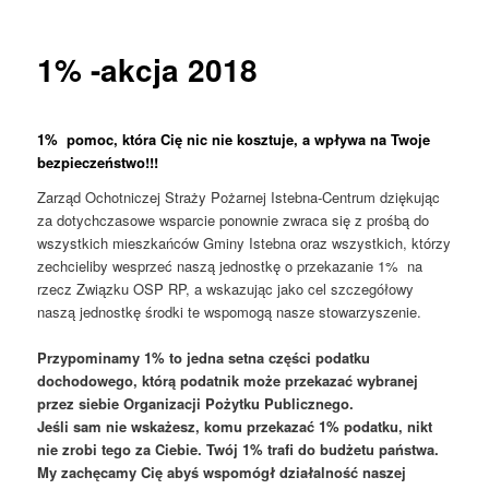
tekstu
1% -akcja 2018
1% pomoc, która Cię nic nie kosztuje, a wpływa na Twoje
bezpieczeństwo!!!
Zarząd Ochotniczej Straży Pożarnej Istebna-Centrum dziękując
za dotychczasowe wsparcie ponownie zwraca się z prośbą do
wszystkich mieszkańców Gminy Istebna oraz wszystkich, którzy
zechcieliby wesprzeć naszą jednostkę o przekazanie 1% na
rzecz Związku OSP RP, a wskazując jako cel szczegółowy
naszą jednostkę środki te wspomogą nasze stowarzyszenie.
Przypominamy 1% to jedna setna części podatku
dochodowego, którą podatnik może przekazać wybranej
przez siebie Organizacji Pożytku Publicznego.
Jeśli sam nie wskażesz, komu przekazać 1% podatku, nikt
nie zrobi tego za Ciebie. Twój 1% trafi do budżetu państwa.
My zachęcamy Cię abyś wspomógł działalność naszej