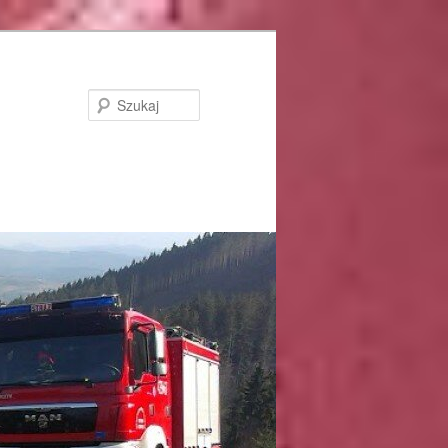
Szukaj