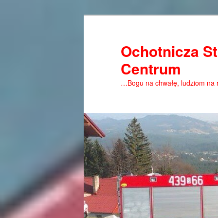
Ochotnicza St
Centrum
…Bogu na chwałę, ludziom na 