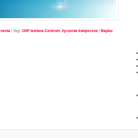
zenia
|
Tagi:
OSP Istebna-Centrum
,
życzenia świąteczne
|
Napisz