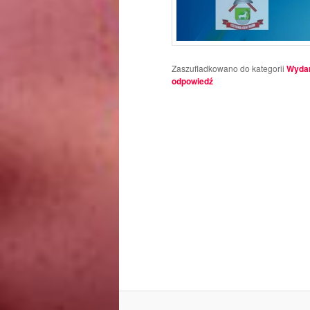
Zaszufladkowano do kategorii
Wydar
odpowiedź