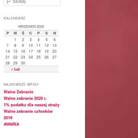
z
u
k
KALENDARZ
a
WRZESIEŃ 2020
j
P
W
Ś
C
P
S
N
1
2
3
4
5
6
7
8
9
10
11
12
13
14
15
16
17
18
19
20
21
22
23
24
25
26
27
28
29
30
« Lut
NAJNOWSZE WPISY
Walne Zebranie
Walne zebranie 2020 r.
1% podatku dla naszej straży
Walne zebranie członków
2019
AWARIA