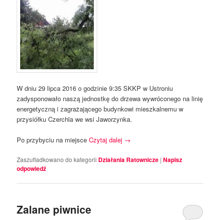
W dniu 29 lipca 2016 o godzinie 9:35 SKKP w Ustroniu
zadysponowało naszą jednostkę do drzewa wywróconego na linię
energetyczną i zagrażającego budynkowi mieszkalnemu w
przysiółku Czerchla we wsi Jaworzynka.
Po przybyciu na miejsce
Czytaj dalej
→
Zaszufladkowano do kategorii
Działania Ratownicze
|
Napisz
odpowiedź
Zalane piwnice