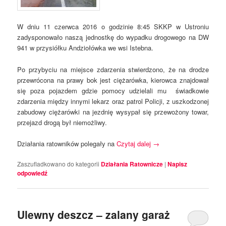
W dniu 11 czerwca 2016 o godzinie 8:45 SKKP w Ustroniu
zadysponowało naszą jednostkę do wypadku drogowego na DW
941 w przysiółku Andziołówka we wsi Istebna.
Po przybyciu na miejsce zdarzenia stwierdzono, że na drodze
przewrócona na prawy bok jest ciężarówka, kierowca znajdował
się poza pojazdem gdzie pomocy udzielali mu świadkowie
zdarzenia między innymi lekarz oraz patrol Policji, z uszkodzonej
zabudowy ciężarówki na jezdnię wysypał się przewożony towar,
przejazd drogą był niemożliwy.
Działania ratowników polegały na
Czytaj dalej
→
Zaszufladkowano do kategorii
Działania Ratownicze
|
Napisz
odpowiedź
Ulewny deszcz – zalany garaż