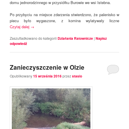
domu jednorodzinnego w przysiółku Burowie we wsi Istebna.
Po przybyciu na miejsce
zdarzenia stwierdzono, że palenisko w
piecu było wygaszone, z komina wylatywały liczne
Czytaj dalej
→
Zaszufladkowano do kategorii
Działania Ratownicze
|
Napisz
odpowiedź
Zanieczyszczenie w Olzie
Opublikowany
15 września 2016
przez
stasio