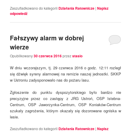
Zaszufladkowano do kategorii
Działania Ratownicze
|
Napisz
odpowiedź
Fałszywy alarm w dobrej
wierze
Opublikowany
30 czerwca 2016
przez
stasio
W dniu wczorajszym, tj. 29 czerwca 2016 o godz. 12:11 rozległ
się dźwięk syreny alarmowej na remizie naszej jednostki. SKKP
w Ustroniu zadysponowało nas do pożaru lasu.
Zgłoszenie do punktu dyspozytorskiego było bardzo nie
precyzyjne przez co zastępy z JRG Ustroń, OSP Istebna-
Centrum, OSP Jaworzynka-Centrum, OSP Koniaków-Centrum
szukały zagrożenia, którym okazały się dozorowane ogniska w
lesie.
Zaszufladkowano do kategorii
Działania Ratownicze
|
Napisz