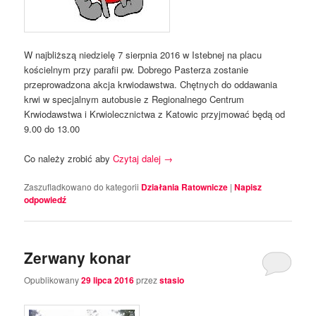
W najbliższą niedzielę 7 sierpnia 2016 w Istebnej na placu
kościelnym przy parafii pw. Dobrego Pasterza zostanie
przeprowadzona akcja krwiodawstwa. Chętnych do oddawania
krwi w specjalnym autobusie z Regionalnego Centrum
Krwiodawstwa i Krwiolecznictwa z Katowic przyjmować będą od
9.00 do 13.00
Co należy zrobić aby
Czytaj dalej
→
Zaszufladkowano do kategorii
Działania Ratownicze
|
Napisz
odpowiedź
Zerwany konar
Opublikowany
29 lipca 2016
przez
stasio