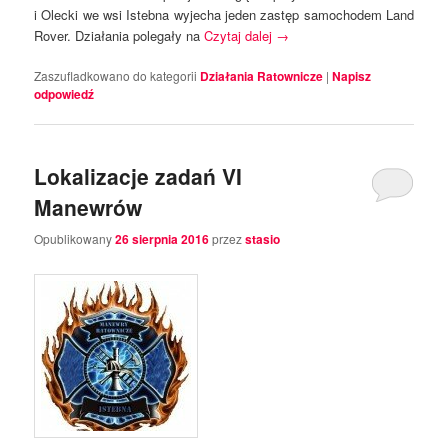
i Olecki we wsi Istebna wyjecha jeden zastęp samochodem Land
Rover. Działania polegały na
Czytaj dalej
→
Zaszufladkowano do kategorii
Działania Ratownicze
|
Napisz
odpowiedź
Lokalizacje zadań VI
Manewrów
Opublikowany
26 sierpnia 2016
przez
stasio