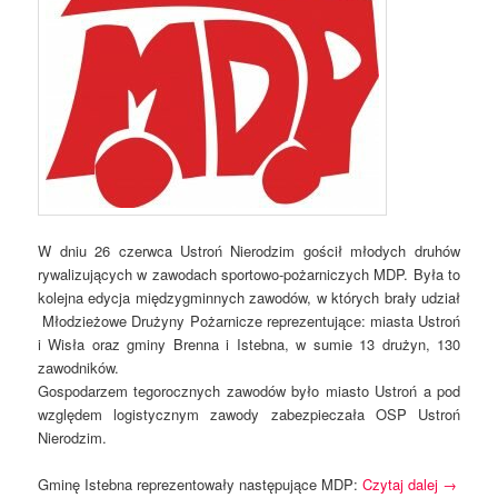
W dniu 26 czerwca Ustroń Nierodzim gościł młodych druhów
rywalizujących w zawodach sportowo-pożarniczych MDP. Była to
kolejna edycja międzygminnych zawodów, w których brały udział
Młodzieżowe Drużyny Pożarnicze reprezentujące: miasta Ustroń
i Wisła oraz gminy Brenna i Istebna, w sumie 13 drużyn, 130
zawodników.
Gospodarzem tegorocznych zawodów było miasto Ustroń a pod
względem logistycznym zawody zabezpieczała OSP Ustroń
Nierodzim.
Gminę Istebna reprezentowały następujące MDP:
Czytaj dalej
→