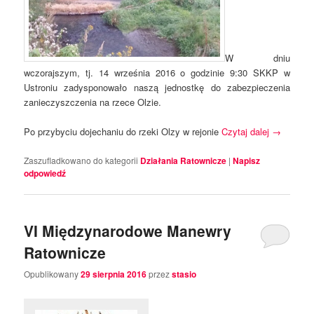
W dniu
wczorajszym, tj. 14 września 2016 o godzinie 9:30 SKKP w
Ustroniu zadysponowało naszą jednostkę do zabezpieczenia
zanieczyszczenia na rzece Olzie.
Po przybyciu dojechaniu do rzeki Olzy w rejonie
Czytaj dalej
→
Zaszufladkowano do kategorii
Działania Ratownicze
|
Napisz
odpowiedź
VI Międzynarodowe Manewry
Ratownicze
Opublikowany
29 sierpnia 2016
przez
stasio