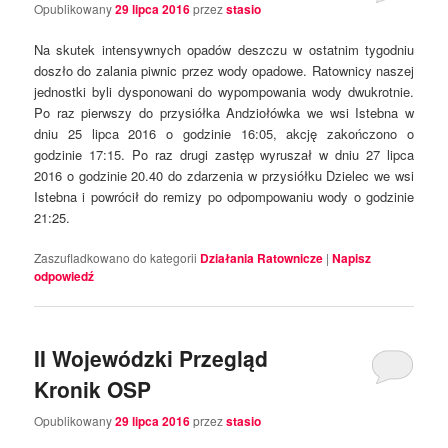
Opublikowany
29 lipca 2016
przez
stasio
Na skutek intensywnych opadów deszczu w ostatnim tygodniu
doszło do zalania piwnic przez wody opadowe. Ratownicy naszej
jednostki byli dysponowani do wypompowania wody dwukrotnie.
Po raz pierwszy do przysiółka Andziołówka we wsi Istebna w
dniu 25 lipca 2016 o godzinie 16:05, akcję zakończono o
godzinie 17:15. Po raz drugi zastęp wyruszał w dniu 27 lipca
2016 o godzinie 20.40 do zdarzenia w przysiółku Dzielec we wsi
Istebna i powrócił do remizy po odpompowaniu wody o godzinie
21:25.
Zaszufladkowano do kategorii
Działania Ratownicze
|
Napisz
odpowiedź
II Wojewódzki Przegląd
Kronik OSP
Opublikowany
29 lipca 2016
przez
stasio