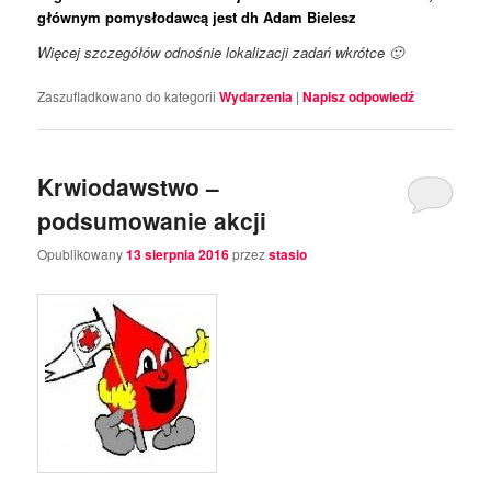
głównym pomysłodawcą jest dh Adam Bielesz
Więcej szczegółów odnośnie lokalizacji zadań wkrótce 🙂
Zaszufladkowano do kategorii
Wydarzenia
|
Napisz odpowiedź
Krwiodawstwo –
podsumowanie akcji
Opublikowany
13 sierpnia 2016
przez
stasio