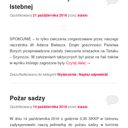
Istebnej
Opublikowany
21 października 2016
przez
stasio
SPOKOJNIE – to tylko ćwiczenia zorganizowane przez naszego
naczelnika dh Adama Bielesza. Dzięki gościnności Państwa
Burych przeprowadzone zostały ćwiczenia strażackie na Tartaku
– Szymcze. W założeniach taktycznych był pożar na hali traków
w wyniku którego zagrożone były
Czytaj dalej
→
Zaszufladkowano do kategorii
Wydarzenia
|
Napisz odpowiedź
Pożar sadzy
Opublikowany
14 października 2016
przez
stasio
W dniu 14 października 2016 o godzinie 3:35 SKKP w Ustroniu
zadysponowało naszą jednostkę do pożaru sadzy w kominie