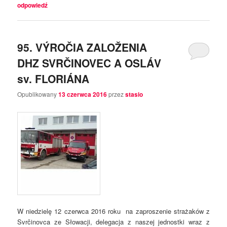
odpowiedź
95. VÝROČIA ZALOŽENIA
DHZ SVRČINOVEC A OSLÁV
sv. FLORIÁNA
Opublikowany
13 czerwca 2016
przez
stasio
W niedzielę 12 czerwca 2016 roku na zaproszenie strażaków z
Svrčinovca ze Słowacji, delegacja z naszej jednostki wraz z