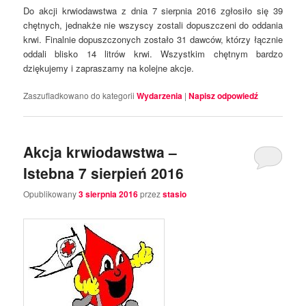
Do akcji krwiodawstwa z dnia 7 sierpnia 2016 zgłosiło się 39
chętnych, jednakże nie wszyscy zostali dopuszczeni do oddania
krwi. Finalnie dopuszczonych zostało 31 dawców, którzy łącznie
oddali blisko 14 litrów krwi. Wszystkim chętnym bardzo
dziękujemy i zapraszamy na kolejne akcje.
Zaszufladkowano do kategorii
Wydarzenia
|
Napisz odpowiedź
Akcja krwiodawstwa –
Istebna 7 sierpień 2016
Opublikowany
3 sierpnia 2016
przez
stasio