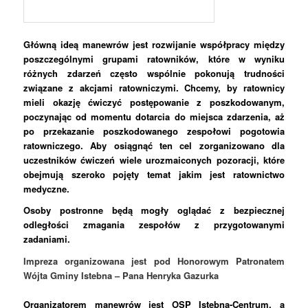
Główną ideą manewrów jest rozwijanie współpracy między
poszczególnymi grupami ratowników, które w wyniku
różnych zdarzeń często wspólnie pokonują trudności
związane z akcjami ratowniczymi. Chcemy, by ratownicy
mieli okazję ćwiczyć postępowanie z poszkodowanym,
poczynając od momentu dotarcia do miejsca zdarzenia, aż
po przekazanie poszkodowanego zespołowi pogotowia
ratowniczego. Aby osiągnąć
ten cel zorganizowano dla
uczestników ćwiczeń wiele urozmaiconych pozoracji, które
obejmują szeroko pojęty temat jakim jest ratownictwo
medyczne.
Osoby postronne będą mogły oglądać z bezpiecznej
odległości zmagania zespołów z przygotowanymi
zadaniami.
Impreza organizowana jest pod Honorowym Patronatem
Wójta Gminy Istebna – Pana Henryka Gazurka
Organizatorem manewrów jest OSP Istebna-Centrum, a