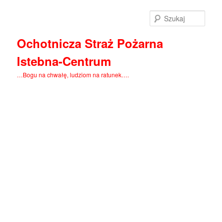
Szuka
Ochotnicza Straż Pożarna
Istebna-Centrum
…Bogu na chwałę, ludziom na ratunek….