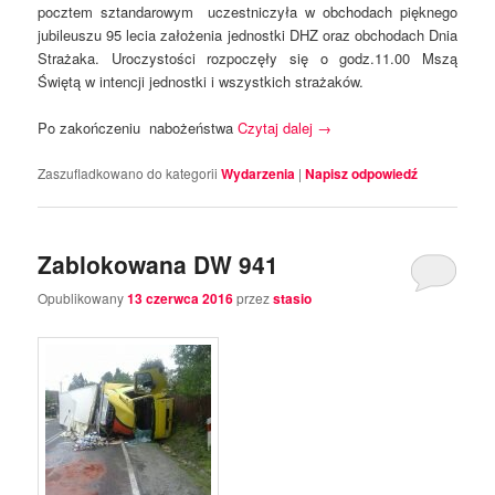
pocztem sztandarowym uczestniczyła w obchodach pięknego
jubileuszu 95 lecia założenia jednostki DHZ oraz obchodach Dnia
Strażaka. Uroczystości rozpoczęły się o godz.11.00 Mszą
Świętą w intencji jednostki i wszystkich strażaków.
Po zakończeniu nabożeństwa
Czytaj dalej
→
Zaszufladkowano do kategorii
Wydarzenia
|
Napisz odpowiedź
Zablokowana DW 941
Opublikowany
13 czerwca 2016
przez
stasio