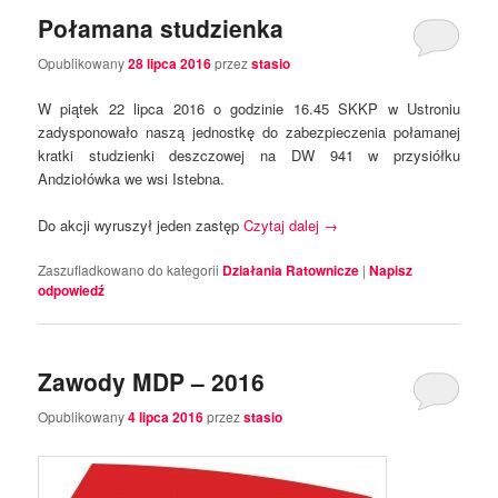
Połamana studzienka
Opublikowany
28 lipca 2016
przez
stasio
W piątek 22 lipca 2016 o godzinie 16.45 SKKP w Ustroniu
zadysponowało naszą jednostkę do zabezpieczenia połamanej
kratki studzienki deszczowej na DW 941 w przysiółku
Andziołówka we wsi Istebna.
Do akcji wyruszył jeden zastęp
Czytaj dalej
→
Zaszufladkowano do kategorii
Działania Ratownicze
|
Napisz
odpowiedź
Zawody MDP – 2016
Opublikowany
4 lipca 2016
przez
stasio