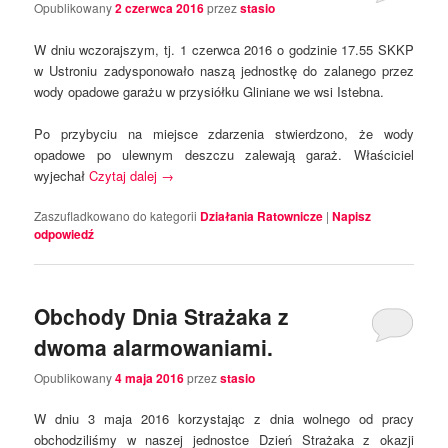
Opublikowany
2 czerwca 2016
przez
stasio
W dniu wczorajszym, tj. 1 czerwca 2016 o godzinie 17.55 SKKP
w Ustroniu zadysponowało naszą jednostkę do zalanego przez
wody opadowe garażu w przysiółku Gliniane we wsi Istebna.
Po przybyciu na miejsce zdarzenia stwierdzono, że wody
opadowe po ulewnym deszczu zalewają garaż. Właściciel
wyjechał
Czytaj dalej
→
Zaszufladkowano do kategorii
Działania Ratownicze
|
Napisz
odpowiedź
Obchody Dnia Strażaka z
dwoma alarmowaniami.
Opublikowany
4 maja 2016
przez
stasio
W dniu 3 maja 2016 korzystając z dnia wolnego od pracy
obchodziliśmy w naszej jednostce Dzień Strażaka z okazji